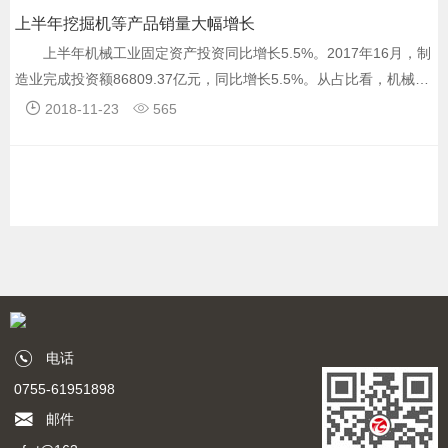
上半年挖掘机等产品销量大幅增长
上半年机械工业固定资产投资同比增长5.5%。2017年16月，制
造业完成投资额86809.37亿元，同比增长5.5%。从占比看，机械工
业占制造业比重27.05%。7月挖掘机销量同比涨幅101.3%，全年超
2018-11-23
565
10万台无悬念。
电话
0755-61951898
邮件