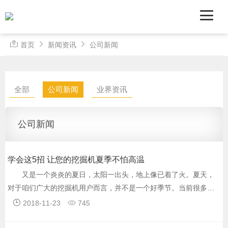
首页
新闻资讯
公司新闻
全部
公司新闻
业界资讯
公司新闻
学会这5招 让您的挖掘机夏季不怕高温
又是一个炎炎的夏日，太阳一出头，地上像已着了火。夏天，
对于咱们广大的挖掘机用户而言，并不是一个好季节。当前很多地
区温度都达到三十多度，有些地区甚至接近四十度，这样的高温无
2018-11-23
745
论是对于挖掘机驾驶员还是挖掘机都是一种巨大的考验。