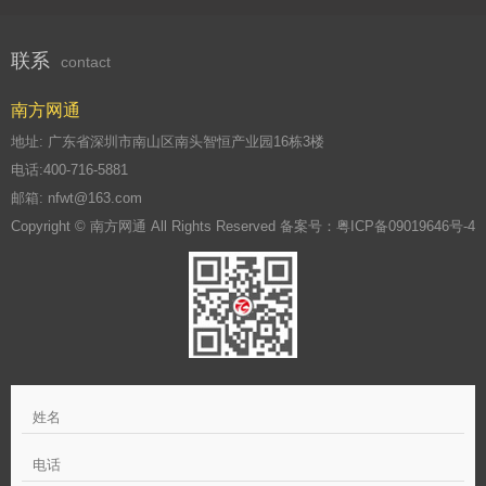
联系
contact
南方网通
地址: 广东省深圳市南山区南头智恒产业园16栋3楼
电话:400-716-5881
邮箱: nfwt@163.com
Copyright © 南方网通 All Rights Reserved 备案号：
粤ICP备09019646号-4