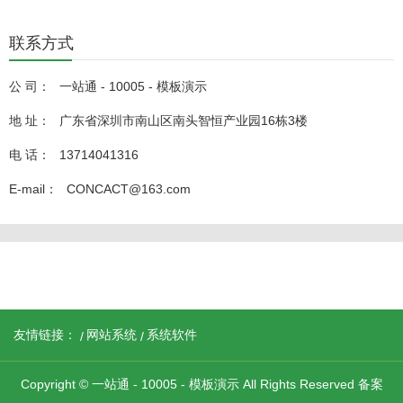
联系方式
公 司：
一站通 - 10005 - 模板演示
地 址：
广东省深圳市南山区南头智恒产业园16栋3楼
电 话：
13714041316
E-mail：
CONCACT@163.com
友情链接：
网站系统
系统软件
Copyright © 一站通 - 10005 - 模板演示 All Rights Reserved 备案