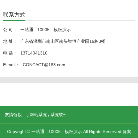
联系方式
公 司：
一站通 - 10005 - 模板演示
地 址：
广东省深圳市南山区南头智恒产业园16栋3楼
电 话：
13714041316
E-mail：
CONCACT@163.com
友情链接：
网站系统
系统软件
Copyright © 一站通 - 10005 - 模板演示 All Rights Reserved 备案