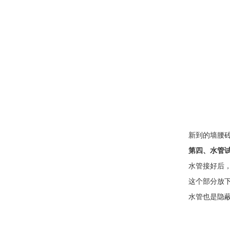
新到的墙腰
第四、水管
水管接好后
这个部分放下
水管也是隐