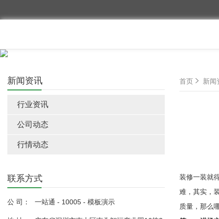
新闻资讯
首页
新闻
行业资讯
公司动态
行情动态
装修一装就
联系方式
难，其实，
公 司：
一站通 - 10005 - 模板演示
质量，那么