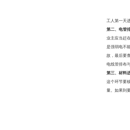
工人第一天
第二、电管
业主应当赶在
是强弱电不
故，最后要
电线管排布与
第三、材料
这个环节要
量。如果到