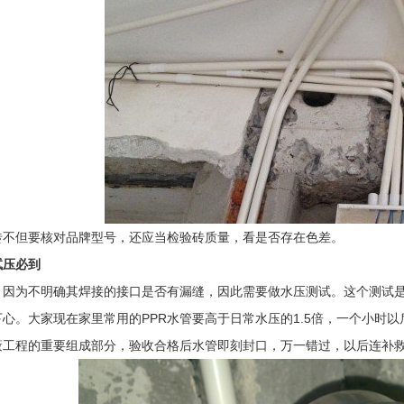
砖不但要核对品牌型号，还应当检验砖质量，看是否存在色差。
试压必到
，因为不明确其焊接的接口是否有漏缝，因此需要做水压测试。这个测试
心。大家现在家里常用的PPR水管要高于日常水压的1.5倍，一个小时
蔽工程的重要组成部分，验收合格后水管即刻封口，万一错过，以后连补